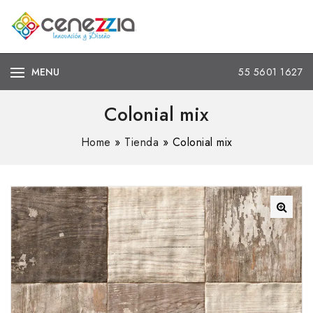
MENU
55 5601 1627
Colonial mix
Home
»
Tienda
»
Colonial mix